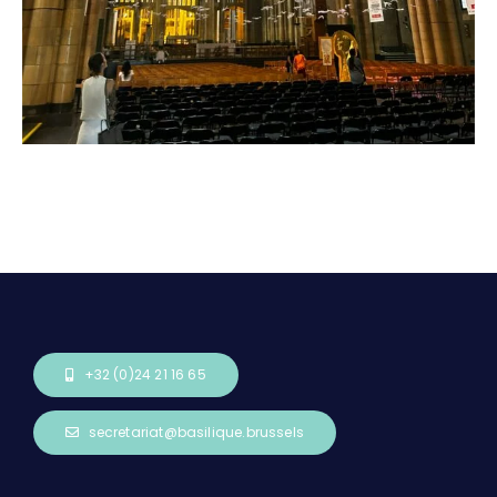
+32 (0)24 21 16 65
secretariat@basilique.brussels