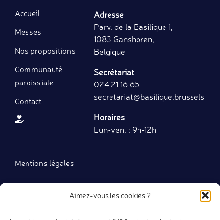
Accueil
Adresse
Parv. de la Basilique 1,
Messes
1083 Ganshoren,
Nos propositions
Belgique
Communauté
Secrétariat
paroissiale
024 21 16 65
secretariat
@basilique.brussels
Contact
Horaires
Lun-ven. : 9h-12h
Mentions légales
Politique de cookies (UE)
Aimez-vous les cookies ?