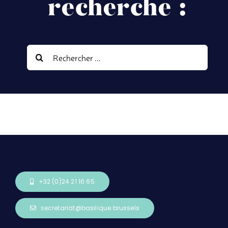
recherche :
Contact
Rechercher:
Dons
Rechercher
+32 (0)24 21 16 65
secretariat@basilique.brussels