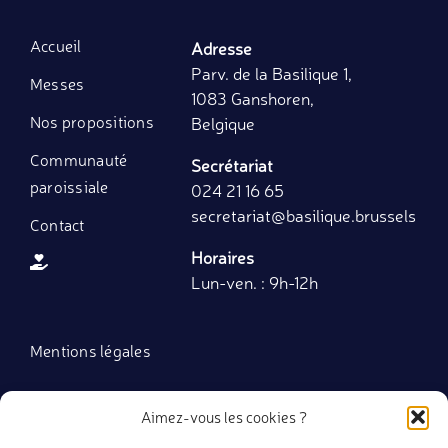
Accueil
Adresse
Parv. de la Basilique 1,
Messes
1083 Ganshoren,
Nos propositions
Belgique
Communauté
Secrétariat
paroissiale
024 21 16 65
secretariat
@basilique.brussels
Contact
Horaires
Lun-ven. : 9h-12h
Mentions légales
Politique de cookies (UE)
Aimez-vous les cookies ?