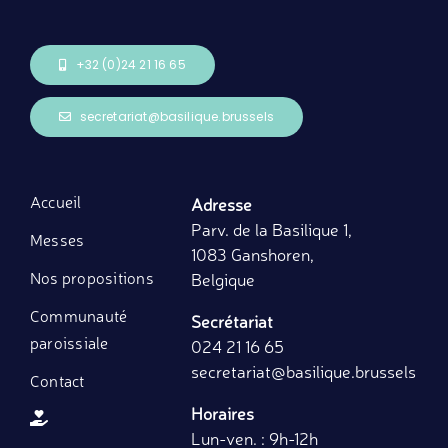
+32 (0)24 21 16 65
secretariat@basilique.brussels
Accueil
Adresse
Parv. de la Basilique 1,
Messes
1083 Ganshoren,
Nos propositions
Belgique
Communauté
Secrétariat
paroissiale
024 21 16 65
secretariat
@basilique.brussels
Contact
Horaires
Lun-ven. : 9h-12h