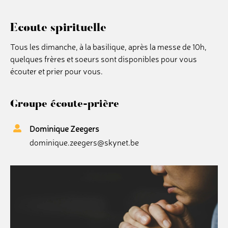
Ecoute spirituelle
Contact
Tous les dimanche, à la basilique, après la messe de 10h,
quelques frères et soeurs sont disponibles pour vous
Dons
écouter et prier pour vous.
Rechercher
Groupe écoute-prière
Dominique Zeegers
dominique.zeegers@skynet.be