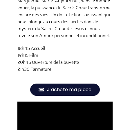
Marguerite-Marie. Aujourd’hui, dans le monde
entier, la puissance du Sacré-Cœur transforme
encore des vies. Un docu-fiction saisissant qui
nous plonge au cours des siècles dans le
mystère du Sacré-Cœur de Jésus et nous
révèle son Amour personnel et inconditionnel.
18h45 Accueil
19h15 Film
20h45 Ouverture de la buvette
21h30 Fermeture
J’achète ma place