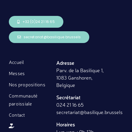
+32 (0)24 21 16 65
secretariat@basilique.brussels
Accueil
Adresse
Parv. de la Basilique 1,
Messes
1083 Ganshoren,
Nos propositions
Belgique
Communauté
Secrétariat
paroissiale
024 21 16 65
secretariat
@basilique.brussels
Contact
Horaires
Lun-ven. : 9h-12h