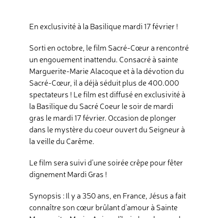
En exclusivité à la Basilique mardi 17 février !
Contact
Sorti en octobre, le film Sacré-Cœur a rencontré
un engouement inattendu. Consacré à sainte
Dons
Marguerite-Marie Alacoque et à la dévotion du
Sacré-Cœur, il a déjà séduit plus de 400.000
spectateurs ! Le film est diffusé en exclusivité à
Rechercher
la Basilique du Sacré Coeur le soir de mardi
gras le mardi 17 février. Occasion de plonger
dans le mystère du coeur ouvert du Seigneur à
la veille du Carême.
Le film sera suivi d’une soirée crêpe pour fêter
dignement Mardi Gras !
Synopsis : Il y a 350 ans, en France, Jésus a fait
connaître son cœur brûlant d’amour à Sainte