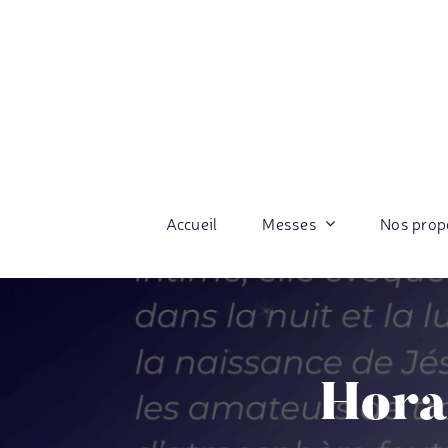
Passer
au
contenu
Accueil
Messes
Nos prop
Hora