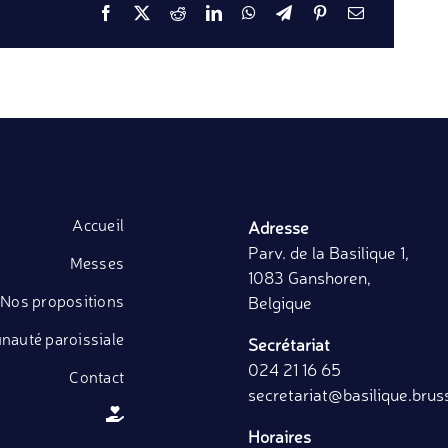
Accueil
Adresse
Parv. de la Basilique 1,
Messes
1083 Ganshoren,
Nos propositions
Belgique
auté paroissiale
Secrétariat
024 21 16 65
Contact
secretariat
@basilique.brus
Horaires