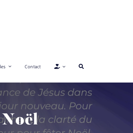
des
Contact
 Noël