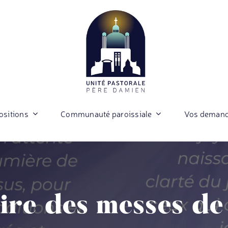
ositions
Communauté paroissiale
Vos deman
ire des messes de