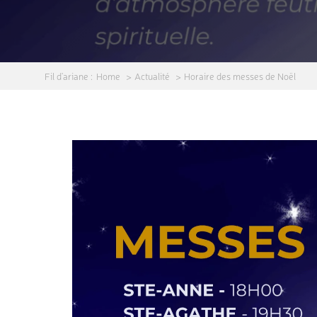
Fil d'ariane :
Home
Actualité
Horaire des messes de Noël