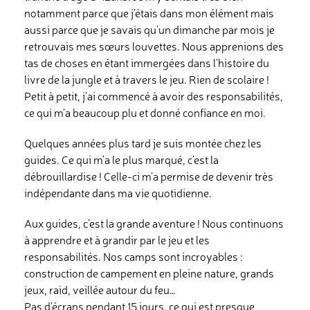
notamment parce que j’étais dans mon élément mais
aussi parce que je savais qu’un dimanche par mois je
retrouvais mes sœurs louvettes. Nous apprenions des
tas de choses en étant immergées dans l’histoire du
livre de la jungle et à travers le jeu. Rien de scolaire !
Petit à petit, j’ai commencé à avoir des responsabilités,
ce qui m’a beaucoup plu et donné confiance en moi.
Quelques années plus tard je suis montée chez les
guides. Ce qui m’a le plus marqué, c’est la
débrouillardise ! Celle-ci m’a permise de devenir très
indépendante dans ma vie quotidienne.
Aux guides, c’est la grande aventure ! Nous continuons
à apprendre et à grandir par le jeu et les
responsabilités. Nos camps sont incroyables :
construction de campement en pleine nature, grands
jeux, raid, veillée autour du feu…
Pas d’écrans pendant 15 jours, ce qui est presque