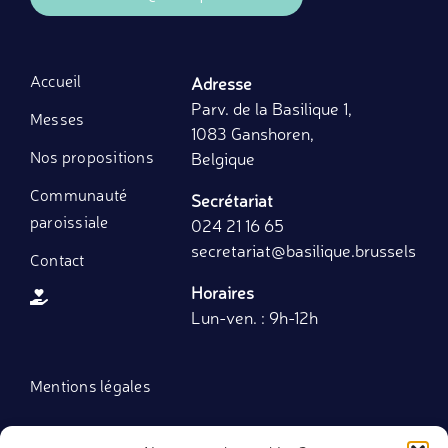
Accueil
Adresse
Parv. de la Basilique 1,
Messes
1083 Ganshoren,
Nos propositions
Belgique
Communauté
Secrétariat
paroissiale
024 21 16 65
secretariat
@basilique.brussels
Contact
Horaires
Lun-ven. : 9h-12h
Mentions légales
Politique de cookies (UE)