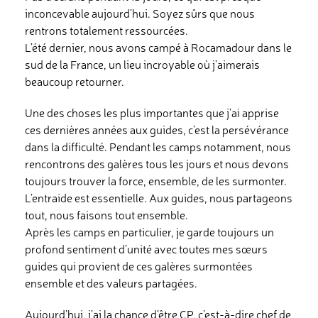
inconcevable aujourd’hui. Soyez sûrs que nous
rentrons totalement ressourcées.
L’été dernier, nous avons campé à Rocamadour dans le
sud de la France, un lieu incroyable où j’aimerais
beaucoup retourner.
Une des choses les plus importantes que j’ai apprise
ces dernières années aux guides, c’est la persévérance
dans la difficulté. Pendant les camps notamment, nous
rencontrons des galères tous les jours et nous devons
toujours trouver la force, ensemble, de les surmonter.
L’entraide est essentielle. Aux guides, nous partageons
tout, nous faisons tout ensemble.
Après les camps en particulier, je garde toujours un
profond sentiment d’unité avec toutes mes sœurs
guides qui provient de ces galères surmontées
ensemble et des valeurs partagées.
Aujourd’hui, j’ai la chance d’être CP, c’est-à-dire chef de