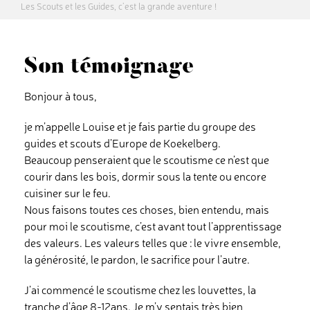
Les Scouts et les Guides, c’est la grande aventure !
Contact
Son témoignage
Dons
Bonjour à tous,
je m’appelle Louise et je fais partie du groupe des
Rechercher
guides et scouts d’Europe de Koekelberg.
Beaucoup penseraient que le scoutisme ce n’est que
courir dans les bois, dormir sous la tente ou encore
cuisiner sur le feu.
Nous faisons toutes ces choses, bien entendu, mais
pour moi le scoutisme, c’est avant tout l’apprentissage
des valeurs. Les valeurs telles que : le vivre ensemble,
la générosité, le pardon, le sacrifice pour l’autre.
J’ai commencé le scoutisme chez les louvettes, la
tranche d’âge 8-12ans. Je m’y sentais très bien