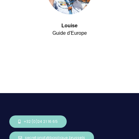
Louise
Guide d'Europe
+32 (0)24 21 16 65
secretariat@basilique.brussels