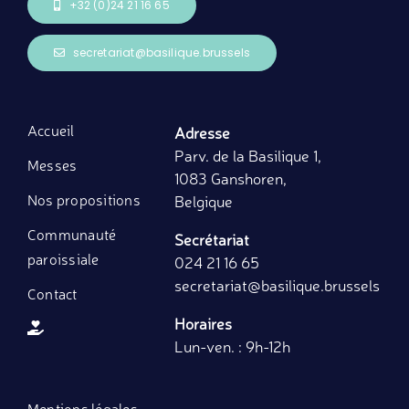
+32 (0)24 21 16 65
secretariat@basilique.brussels
Accueil
Adresse
Parv. de la Basilique 1,
Messes
1083 Ganshoren,
Nos propositions
Belgique
Communauté
Secrétariat
paroissiale
024 21 16 65
secretariat
@basilique.brussels
Contact
Horaires
Lun-ven. : 9h-12h
Mentions légales