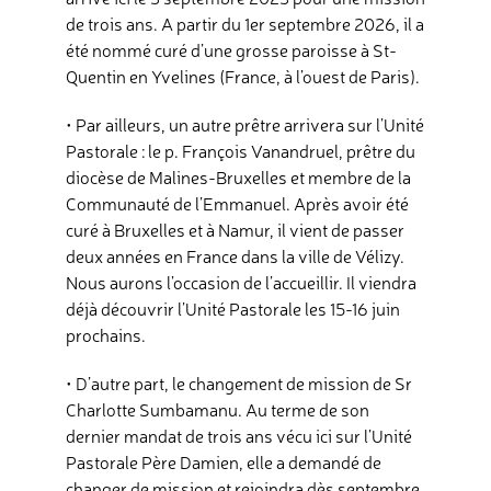
de trois ans. A partir du 1er septembre 2026, il a
été nommé curé d’une grosse paroisse à St-
Quentin en Yvelines (France, à l’ouest de Paris).
• Par ailleurs, un autre prêtre arrivera sur l’Unité
Pastorale : le p. François Vanandruel, prêtre du
diocèse de Malines-Bruxelles et membre de la
Communauté de l’Emmanuel. Après avoir été
curé à Bruxelles et à Namur, il vient de passer
deux années en France dans la ville de Vélizy.
Nous aurons l’occasion de l’accueillir. Il viendra
déjà découvrir l’Unité Pastorale les 15-16 juin
prochains.
• D’autre part, le changement de mission de Sr
Charlotte Sumbamanu. Au terme de son
dernier mandat de trois ans vécu ici sur l’Unité
Pastorale Père Damien, elle a demandé de
changer de mission et rejoindra dès septembre